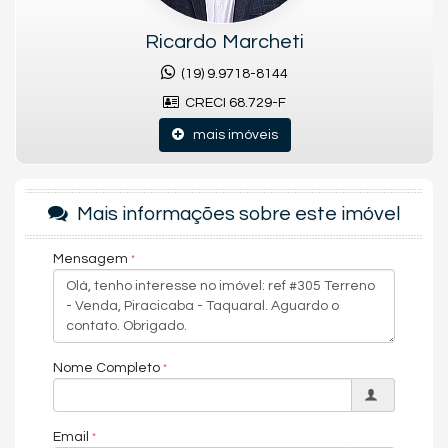
Ricardo Marcheti
(19) 9.9718-8144
CRECI 68.729-F
mais imóveis
Mais informações sobre este imóvel
Mensagem
Nome Completo
Email