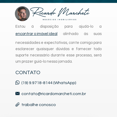
Estou à disposição para ajudá-lo a
encontrar o imóvel ideal
alinhado às suas
necessidades e expectativas, conte comigo para
esclarecer quaisquer dúvidas e fornecer todo
suporte necessário durante esse processo, será
um prazer guiá-lo nessa jornada.
CONTATO
(19) 9.9718-8144 (WhatsApp)
contato@ricardomarcheti.com.br
trabalhe conosco