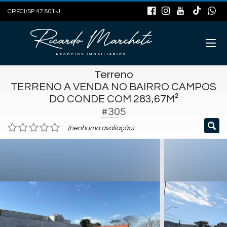
CRECI/SP 47.801-J
Terreno
TERRENO A VENDA NO BAIRRO CAMPOS
DO CONDE COM 283,67M²
#305
(nenhuma avaliação)