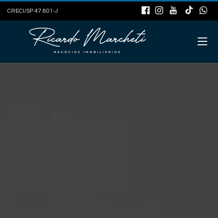
CRECI/SP 47.801-J