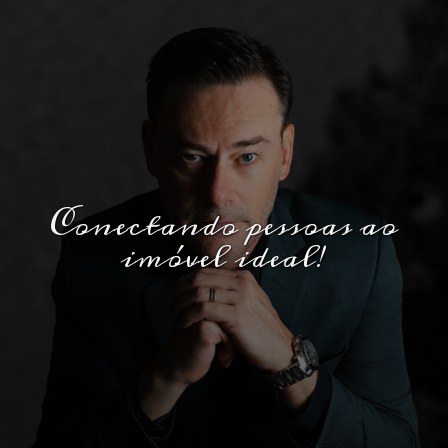
Conectando pessoas ao
imóvel ideal!