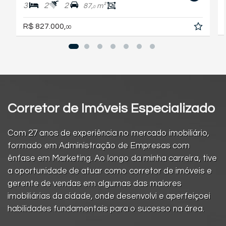
3
2
2
87,
m²
0
R$ 827.000,
00
Corretor de Imóveis Especializado
Com 27 anos de experiência no mercado imobiliário,
formado em Administração de Empresas com
ênfase em Marketing. Ao longo da minha carreira, tive
a oportunidade de atuar como corretor de imóveis e
gerente de vendas em algumas das maiores
imobiliárias da cidade, onde desenvolvi e aperfeiçoei
habilidades fundamentais para o sucesso na área.