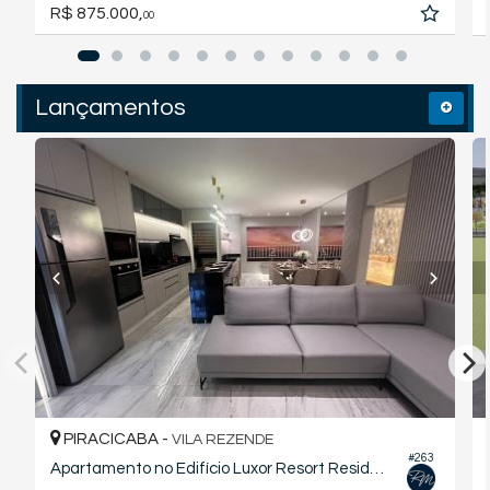
R$ 875.000,
00
Lançamentos
PIRACICABA -
VILA REZENDE
#263
Apartamento no Edifício Luxor Resort Residence