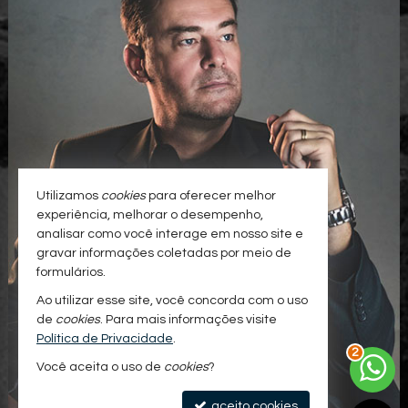
Utilizamos
cookies
para oferecer melhor
experiência, melhorar o desempenho,
analisar como você interage em nosso site e
gravar informações coletadas por meio de
formulários.
Ao utilizar esse site, você concorda com o uso
de
cookies
. Para mais informações visite
3
Política de Privacidade
.
Você aceita o uso de
cookies
?
aceito cookies