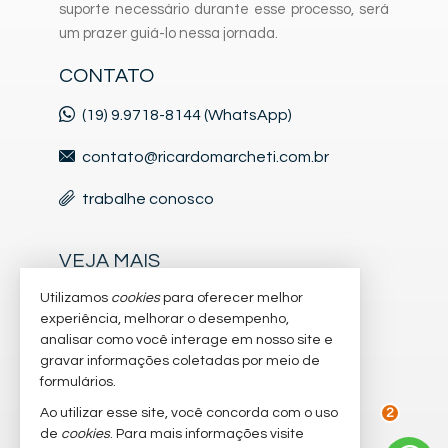
suporte necessário durante esse processo, será
um prazer guiá-lo nessa jornada.
CONTATO
(19) 9.9718-8144 (WhatsApp)
contato@ricardomarcheti.com.br
trabalhe conosco
VEJA MAIS
Utilizamos
cookies
para oferecer melhor
cadastre seu imóvel
experiência, melhorar o desempenho,
analisar como você interage em nosso site e
imóveis favoritos
gravar informações coletadas por meio de
formulários.
mapa de imóveis
Ao utilizar esse site, você concorda com o uso
de
cookies
. Para mais informações visite
2