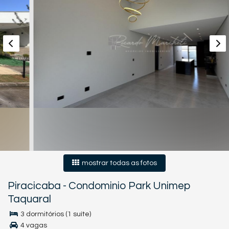
mostrar todas as fotos
Piracicaba
-
Condominio Park Unimep
Taquaral
3 dormitórios (1 suíte)
4 vagas