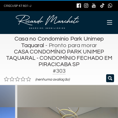
CRECI/SP 47.801-J
Casa no Condomínio Park Unimep
Taquaral
- Pronto para morar
CASA CONDOMÍNIO PARK UNIMEP
TAQUARAL - CONDOMÍNIO FECHADO EM
PIRACICABA SP
#303
(nenhuma avaliação)