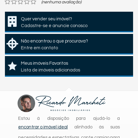
(nenhuma avaliação)
Quer vender seu imóvel?
Cadastre-se e anuncie conosco
Não encontrou o que procurava?
Entre em contato
Meus imóveis Favoritos
Lista de imóveis adicionados
Estou à disposição para ajudá-lo a
encontrar o imóvel ideal
alinhado às suas
necessidades e expectativas, conte comigo para