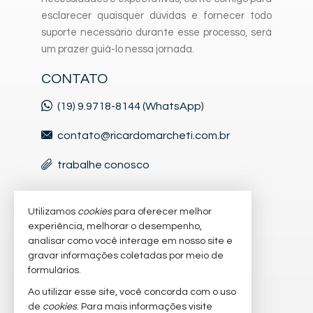
esclarecer quaisquer dúvidas e fornecer todo
suporte necessário durante esse processo, será
um prazer guiá-lo nessa jornada.
CONTATO
(19) 9.9718-8144 (WhatsApp)
contato@ricardomarcheti.com.br
trabalhe conosco
VEJA MAIS
Utilizamos
cookies
para oferecer melhor
experiência, melhorar o desempenho,
cadastre seu imóvel
analisar como você interage em nosso site e
gravar informações coletadas por meio de
imóveis favoritos
formulários.
Ao utilizar esse site, você concorda com o uso
mapa de imóveis
de
cookies
. Para mais informações visite