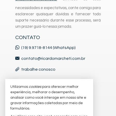
necessidades e expectativas, conte comigo para
esclarecer quaisquer dúvidas e fornecer todo
suporte necessário durante esse processo, será
um prazer guiá-lo nessa jornada.
CONTATO
(19) 9.9718-8144 (WhatsApp)
contato@ricardomarcheti.com.br
trabalhe conosco
VEJA MAIS
Utilizamos
cookies
para oferecer melhor
experiência, melhorar o desempenho,
cadastre seu imóvel
analisar como você interage em nosso site e
gravar informações coletadas por meio de
imóveis favoritos
formulários.