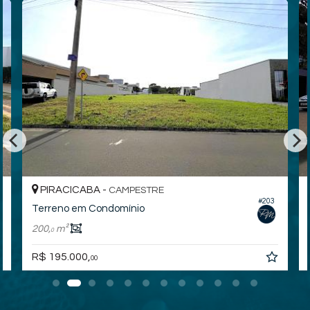
PIRACICABA -
CAMPESTRE
#203
Terreno em Condomínio
200,
m²
0
R$ 195.000,
00