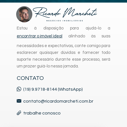
Estou à disposição para ajudá-lo a
encontrar o imóvel ideal
alinhado às suas
necessidades e expectativas, conte comigo para
esclarecer quaisquer dúvidas e fornecer todo
suporte necessário durante esse processo, será
um prazer guiá-lo nessa jornada.
CONTATO
(19) 9.9718-8144 (WhatsApp)
contato@ricardomarcheti.com.br
trabalhe conosco