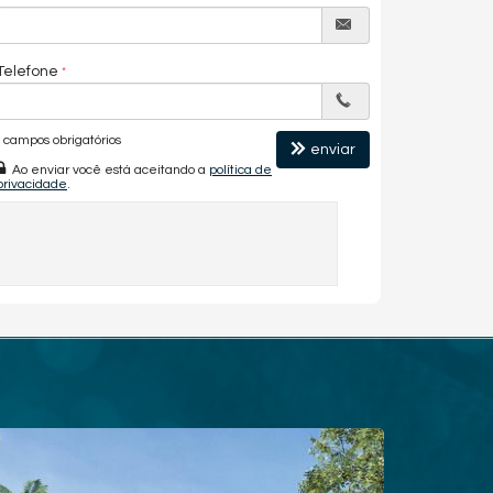
Telefone
campos obrigatórios
enviar
Ao enviar você está aceitando a
política de
privacidade
.