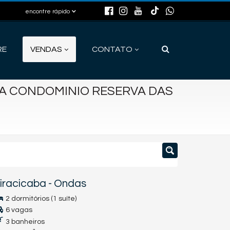
encontre rápido
RE
VENDAS
CONTATO
A CONDOMINIO RESERVA DAS
iracicaba
-
Ondas
2 dormitórios (1 suíte)
6 vagas
3 banheiros