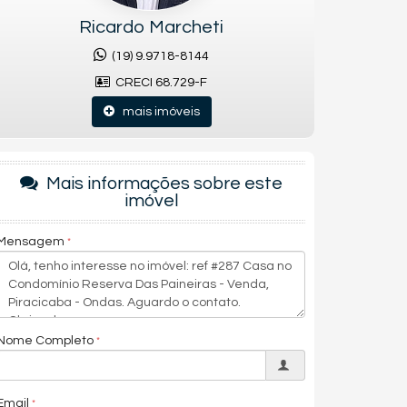
Ricardo Marcheti
(19) 9.9718-8144
CRECI 68.729-F
mais imóveis
Mais informações sobre este
imóvel
Mensagem
Nome Completo
Email