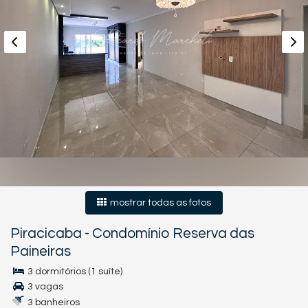
mostrar todas as fotos
Piracicaba
-
Condomínio Reserva das
Paineiras
3 dormitórios (1 suíte)
3 vagas
3 banheiros