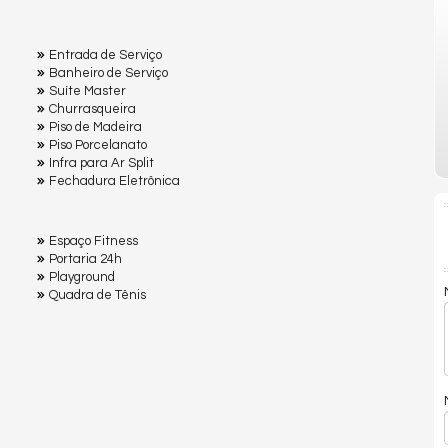
Entrada de Serviço
Banheiro de Serviço
Suíte Master
Churrasqueira
Piso de Madeira
Piso Porcelanato
Infra para Ar Split
Fechadura Eletrônica
Espaço Fitness
Portaria 24h
Playground
Quadra de Tênis