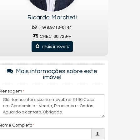
Ricardo Marcheti
(19) 9.9718-8144
CRECI 68.729-F
mais imóveis
Mais informações sobre este
imóvel
Mensagem
Nome Completo