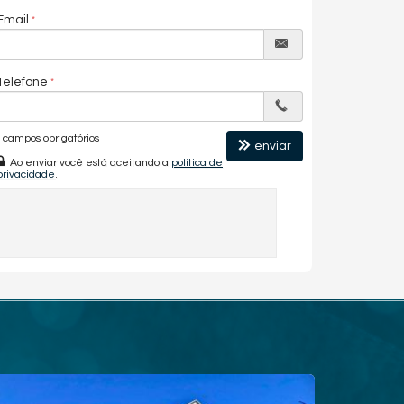
Email
Telefone
campos obrigatórios
enviar
Ao enviar você está aceitando a
política de
privacidade
.