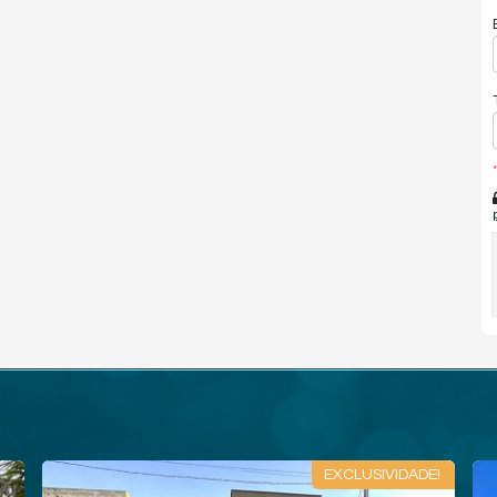
*
EXCLUSIVIDADE!