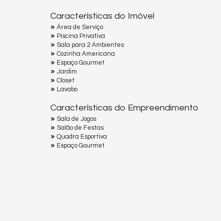
Características do Imóvel
Área de Serviço
Piscina Privativa
Sala para 2 Ambientes
Cozinha Americana
Espaço Gourmet
Jardim
Closet
Lavabo
Características do Empreendimento
Sala de Jogos
Salão de Festas
Quadra Esportiva
Espaço Gourmet