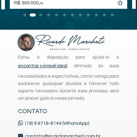
R$ 300.000,
00
Estou à disposição para ajudá-lo a
encontrar o imóvel ideal
alinhado às suas
necessidades e expectativas, conte comigo para
esclarecer quaisquer dúvidas e fornecer todo
suporte necessário durante esse processo, será
um prazer guiá-lo nessa jornada.
CONTATO
(19) 9.9718-8144 (WhatsApp)
contato@ricardomarcheti.com.br